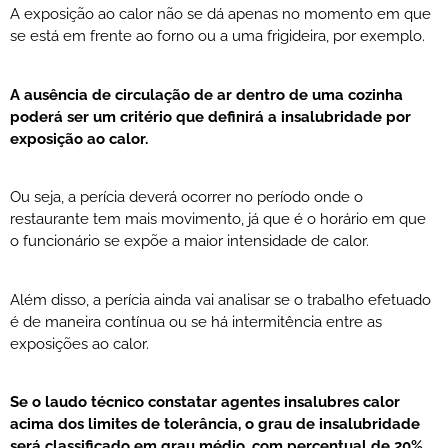
A exposição ao calor não se dá apenas no momento em que
se está em frente ao forno ou a uma frigideira, por exemplo.
A ausência de circulação de ar dentro de uma cozinha
poderá ser um critério que definirá a insalubridade por
exposição ao calor.
Ou seja, a perícia deverá ocorrer no período onde o
restaurante tem mais movimento, já que é o horário em que
o funcionário se expõe a maior intensidade de calor.
Além disso, a perícia ainda vai analisar se o trabalho efetuado
é de maneira contínua ou se há intermitência entre as
exposições ao calor.
Se o laudo técnico constatar agentes insalubres calor
acima dos limites de tolerância, o grau de insalubridade
será classificado em grau médio, com percentual de 20%.