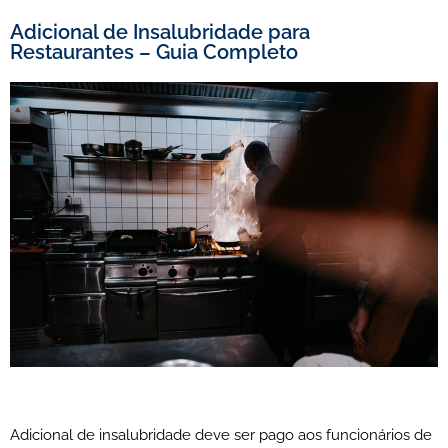
Adicional de Insalubridade para
Restaurantes – Guia Completo
Adicional de insalubridade deve ser pago aos funcionários de