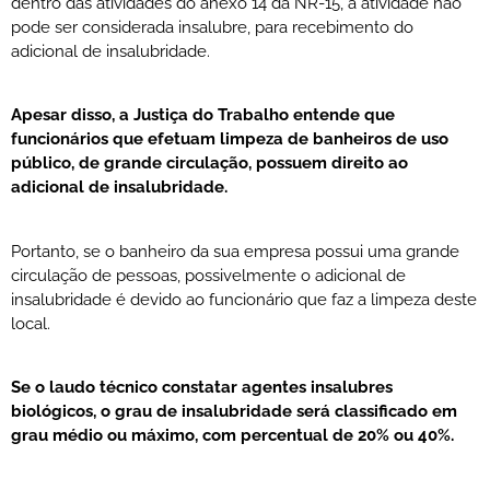
dentro das atividades do anexo 14 da NR-15, a atividade não
pode ser considerada insalubre, para recebimento do
adicional de insalubridade.
Apesar disso, a Justiça do Trabalho entende que
funcionários que efetuam limpeza de banheiros de uso
público, de grande circulação, possuem direito ao
adicional de insalubridade.
Portanto, se o banheiro da sua empresa possui uma grande
circulação de pessoas, possivelmente o adicional de
insalubridade é devido ao funcionário que faz a limpeza deste
local.
Se o laudo técnico constatar agentes insalubres
biológicos, o grau de insalubridade será classificado em
grau médio ou máximo, com percentual de 20% ou 40%.