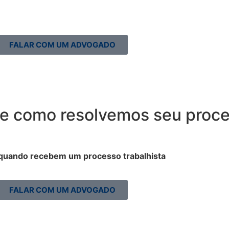
FALAR COM UM ADVOGADO
re como resolvemos seu proc
quando recebem um processo trabalhista
FALAR COM UM ADVOGADO