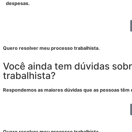
despesas.
Quero resolver meu processo trabalhista.
Você ainda tem dúvidas sob
trabalhista?
Respondemos as maiores dúvidas que as pessoas têm 
Quero resolver meu processo trabalhista.