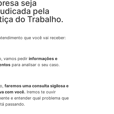
resa seja
judicada pela
tiça do Trabalho.
atendimento que você vai receber:
o, vamos pedir
informações e
entos
para analisar o seu caso.
o,
faremos uma consulta sigilosa e
iva com você.
Iremos te ouvir
ente e entender qual problema que
tá passando.