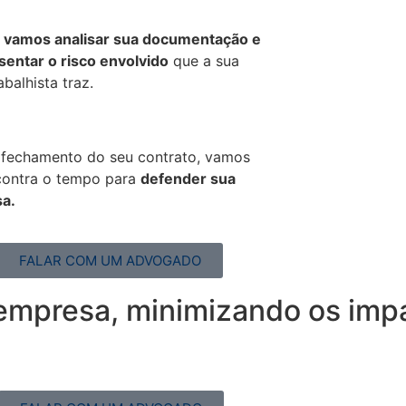
,
vamos analisar sua documentação e
sentar o risco envolvido
que a sua
abalhista traz.
 fechamento do seu contrato, vamos
contra o tempo para
defender sua
a.
FALAR COM UM ADVOGADO
 empresa, minimizando os imp