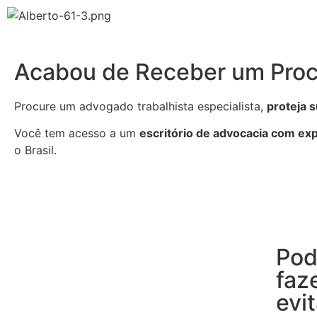
Acabou de Receber um Proc
Procure um advogado trabalhista especialista,
proteja 
Você tem acesso a um
escritório de advocacia com exp
o Brasil.
Pod
faz
evi