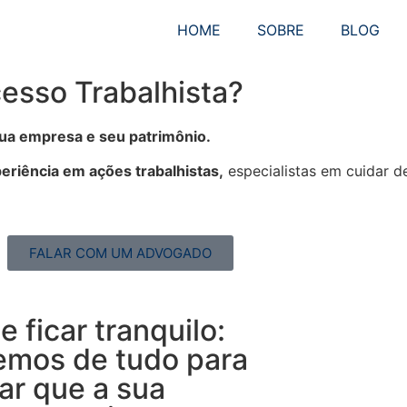
HOME
SOBRE
BLOG
esso Trabalhista?
sua empresa e seu patrimônio.
eriência em ações trabalhistas,
especialistas em cuidar 
FALAR COM UM ADVOGADO
e ficar tranquilo:
emos de tudo para
tar que a sua