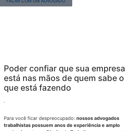
FALAR COM UM ADVOGADO
Poder confiar que sua empresa
está nas mãos de quem sabe o
que está fazendo
.
Para você ficar despreocupado:
nossos advogados
trabalhistas possuem anos de experiência e amplo