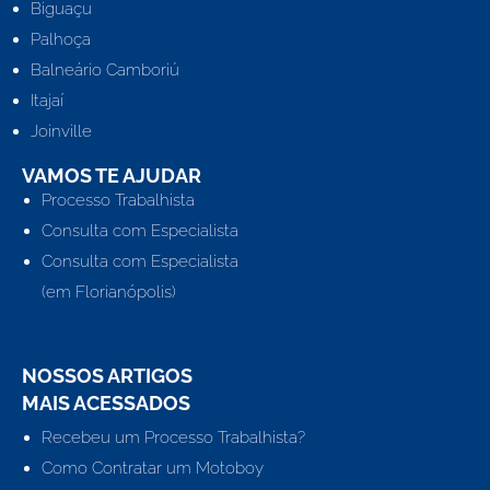
Biguaçu
Palhoça
Balneário Camboriú
Itajaí
Joinville
VAMOS TE AJUDAR
Processo Trabalhista
Consulta com Especialista
Consulta com Especialista
(em Florianópolis)
NOSSOS ARTIGOS
MAIS ACESSADOS
Recebeu um Processo Trabalhista?
Como Contratar um Motoboy