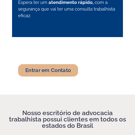
Espera ter um
atendimento rápido,
com a
segurança que vai ter uma consulta trabalhista
eficaz.
Entrar em Contato
Nosso escritório de advocacia
trabalhista possui clientes em todos os
estados do Brasil