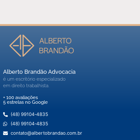
Alberto Brandão Advocacia
é um escritório especializado
em direito trabalhista.
+ 100 avaliações
5 estrelas no Google
(48) 99104‑4835
(48) 99104‑4835
contato@albertobrandao.com.br