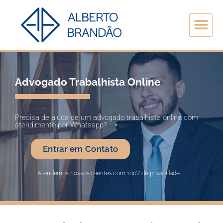
Advogado Trabalhista Online
Precisa de ajuda de um advogado trabalhista online com
atendimento por Whatsapp?
Entrar em Contato
Atendemos nossos clientes com 100% de privacidade.