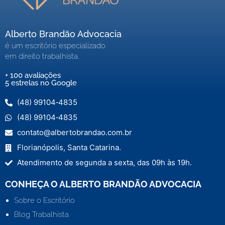
Alberto Brandão Advocacia
é um escritório especializado
em direito trabalhista.
+ 100 avaliações
5 estrelas no Google
(48) 99104‑4835
(48) 99104‑4835
contato@albertobrandao.com.br
Florianópolis, Santa Catarina.
Atendimento de segunda a sexta, das 09h às 19h.
CONHEÇA O ALBERTO BRANDÃO ADVOCACIA
Sobre o Escritório
Blog Trabalhista