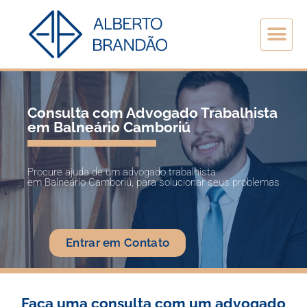
Consulta com Advogado Trabalhista
em Balneário Camboriú
Procure ajuda de um advogado trabalhista
em Balneário Camboriú, para solucionar seus problemas
Entrar em Contato
Faça uma consulta com um advogado