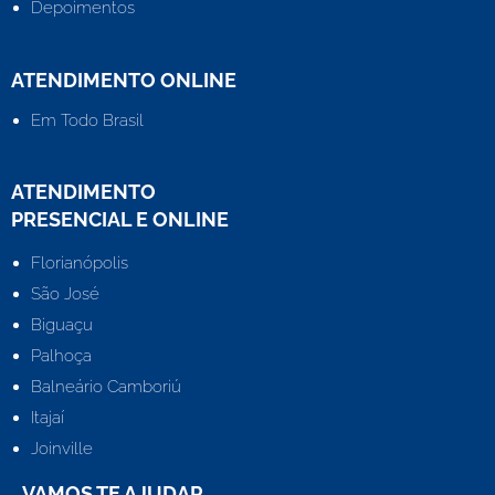
Depoimentos
ATENDIMENTO ONLINE
Em Todo Brasil
ATENDIMENTO
PRESENCIAL E ONLINE
Florianópolis
São José
Biguaçu
Palhoça
Balneário Camboriú
Itajaí
Joinville
VAMOS TE AJUDAR