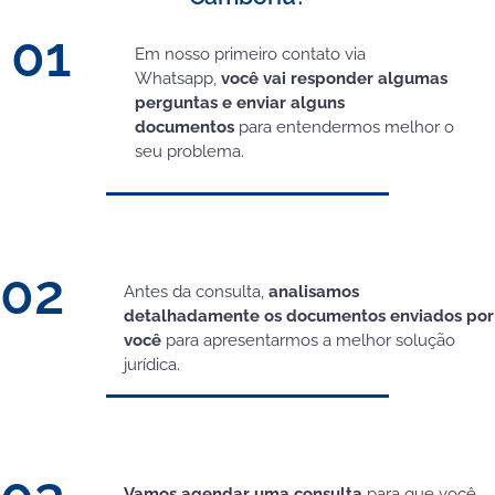
01
Em nosso primeiro contato via
Whatsapp,
você vai responder algumas
perguntas e enviar alguns
documentos
para entendermos melhor o
seu problema.
02
Antes da consulta,
analisamos
detalhadamente os documentos enviados por
você
para apresentarmos a melhor solução
jurídica.
Vamos agendar uma consulta
para que você