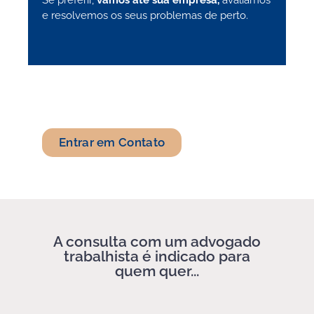
Se preferir,
vamos até sua empresa,
avaliamos
e resolvemos os seus problemas de perto.
Entrar em Contato
A consulta com um advogado
trabalhista é indicado para
quem quer...