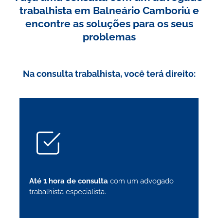
trabalhista em Balneário Camboriú e
encontre as soluções para os seus
problemas
Na consulta trabalhista, você terá direito:
Até 1 hora de consulta
com um advogado
trabalhista especialista.