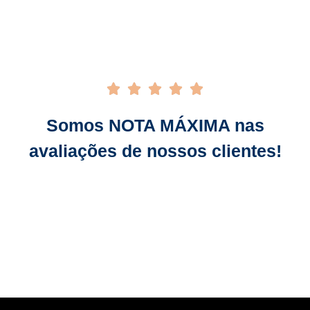





Somos NOTA MÁXIMA nas
avaliações de nossos clientes!