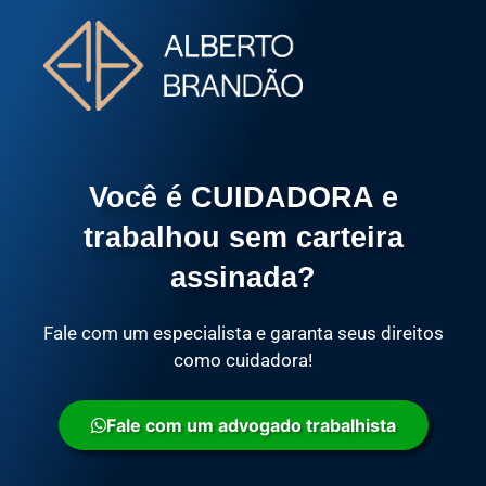
Você é CUIDADORA e
trabalhou sem carteira
assinada?
Fale com um especialista e garanta seus direitos
como cuidadora!
Fale com um advogado trabalhista