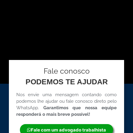
Fale conosco
PODEMOS TE AJUDAR
Nos envie uma mensagem contando como
podemos lhe ajudar ou fale conosco direto pelo
WhatsApp.
Garantimos que nossa equipe
responderá o mais breve possível!
Fale com um advogado trabalhista