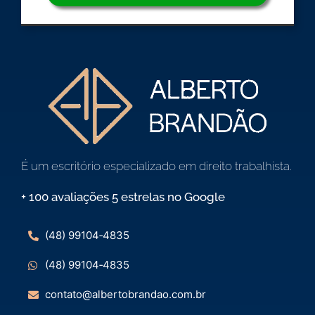
É um escritório especializado em direito trabalhista.
+ 100 avaliações 5 estrelas no Google
(48) 99104‑4835
(48) 99104‑4835
contato@albertobrandao.com.br